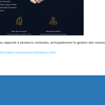
se rapporte à plusieurs contextes, principalement la gestion des resso
w.formation-ressources-humaines.com/