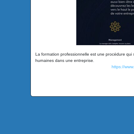
La formation professionnelle est une procédure qui 
humaines dans une entreprise.
https://ww