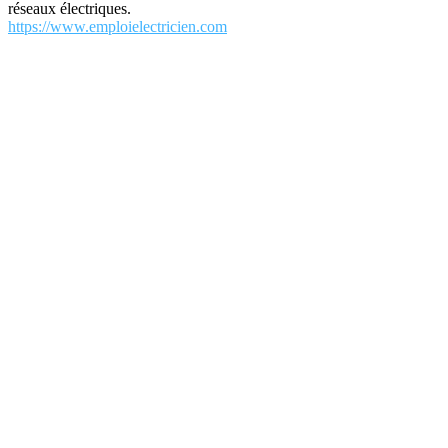
réseaux électriques.
https://www.emploielectricien.com